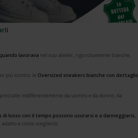
rli
 quando lavorava
nel suo atelier, rigorosamente bianche,
o più iconico: le
Oversized sneakers bianche con dettagli
apprezzate indifferentemente da uomini e da donne, da
 di lusso con il tempo possono usurarsi e a danneggiarsi,
 adatto e come sceglierlo.