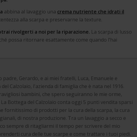
za
abbina al lavaggio una
crema nutriente che idrati il
entezza alla scarpa e preservarne la texture.
rai rivolgerti a noi per la riparazione.
La scarpa di lusso
ché possa ritornare esattamente come quando l’hai
 padre, Gerardo, e ai miei fratelli, Luca, Emanuele e
el Calzolaio, l'azienda di famiglia che è nata nel 1916.
avigliosi bambini, che spero seguiranno le mie orme,
 La Bottega del Calzolaio conta oggi 5 punti vendita sparsi
e fornitissimo di prodotti per la cura della scarpa, la cura
gianali, di nostra produzione. Tra un lavaggio a secco e
co sempre di ritagliarmi il tempo per scrivere del mio
renderti cura delle tue scarpe e come trattare i tuoi piedi.