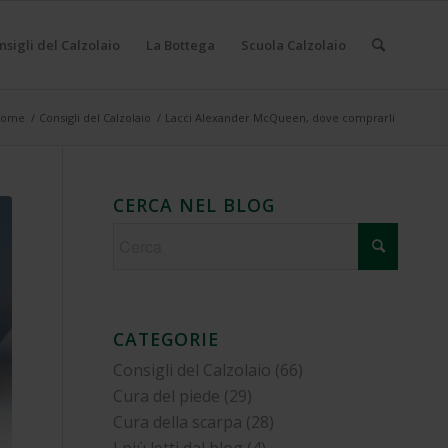
nsigli del Calzolaio
La Bottega
Scuola Calzolaio
Home
/
Consigli del Calzolaio
/
Lacci Alexander McQueen, dove comprarli
CERCA NEL BLOG
CATEGORIE
Consigli del Calzolaio
(66)
Cura del piede
(29)
Cura della scarpa
(28)