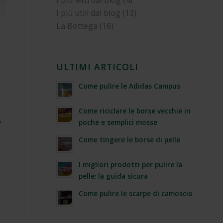
I più letti dal blog
(4)
I più utili dal blog
(13)
La Bottega
(16)
ULTIMI ARTICOLI
Come pulire le Adidas Campus
Come riciclare le borse vecchie in
o
poche e semplici mosse
Come tingere le borse di pelle
I migliori prodotti per pulire la
pelle: la guida sicura
Come pulire le scarpe di camoscio