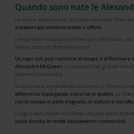
Quando sono nate le Alexan
Le scarpe appaiono per la prima volta nella sfilata p
sneakers più vendute online e offline.
I tempi della moda sono effimeri per definizione, un
invece, possono diventare eterne.
Un capo cult può resistere al tempo e al fluttuare d
Alexandre McQueen
. Linee essenziali, grande versat
davvero irrinunciabili.
Se la forma e la prevalenza del bianco si rifanno ce
differenzia impiegando materiali di qualità
. Le Over
con la tomaia in pelle d’agnello, in velluto o metalli
Il logo è ben visibile sul tallone, che può avere diverse
suola chunky
le rende decisamente riconoscibili.