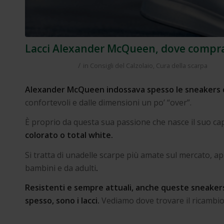
Lacci Alexander McQueen, dove compra
/
in
Consigli del Calzolaio
,
Cura della scarpa
Alexander McQueen
indossava spesso le sneakers
confortevoli e dalle dimensioni un po’ “over”.
È proprio da questa sua passione che nasce il suo cap
colorato o total white.
Si tratta di unadelle scarpe più amate sul mercato, 
bambini e da adulti
.
Resistenti e sempre attuali, anche queste sneakers
spesso, sono i lacci.
Vediamo dove trovare il ricambio