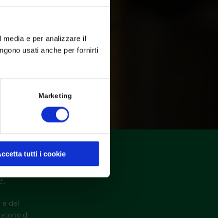
l media e per analizzare il
engono usati anche per fornirti
Marketing
ccetta tutti i cookie
 dell’artigianato?
e.
 e del
ratorio di