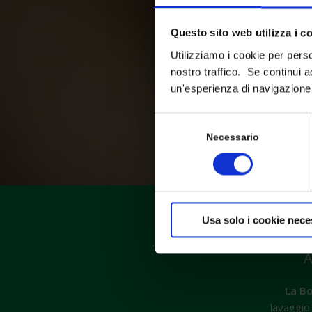
Questo sito web utilizza i c
Utilizziamo i cookie per perso
nostro traffico. Se continui a
un'esperienza di navigazione 
Selezione
del
Necessario
consenso
Usa solo i cookie nece
Vorresti cambiarl
A
La Bo
lavaggio 