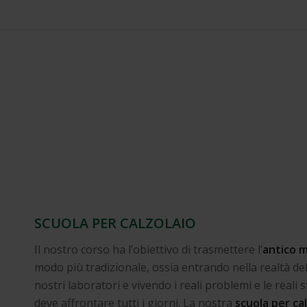
SCUOLA PER CALZOLAIO
Il nostro corso ha l’obiettivo di trasmettere l’
antico m
modo più tradizionale, ossia entrando nella realtà de
nostri laboratori e vivendo i reali problemi e le reali 
deve affrontare tutti i giorni. La nostra
scuola per ca