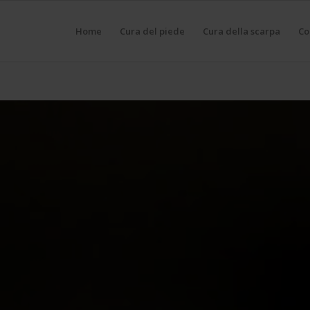
Home
Cura del piede
Cura della scarpa
Co