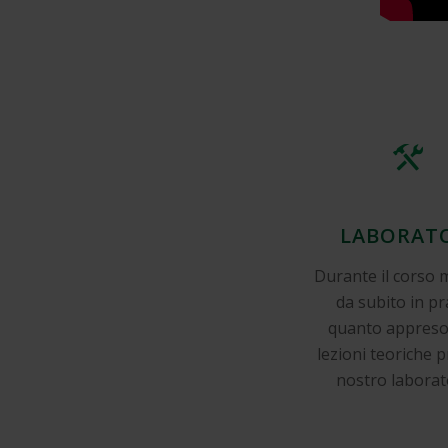
LABORAT
Durante il corso 
da subito in pr
quanto appreso
lezioni teoriche p
nostro laborat