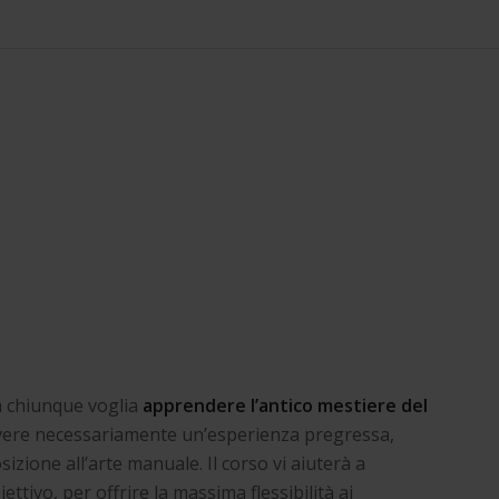
 a chiunque voglia
apprendere l’antico mestiere del
ere necessariamente un’esperienza pregressa,
izione all’arte manuale. Il corso vi aiuterà a
ttivo, per offrire la massima flessibilità ai