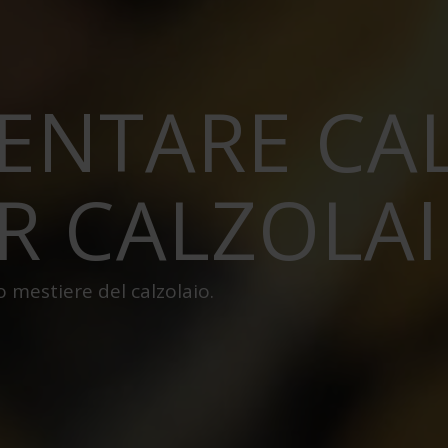
ENTARE CA
R CALZOLAI
o mestiere del calzolaio.