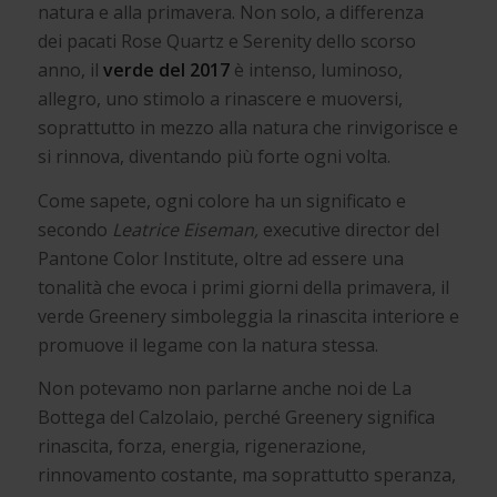
natura e alla primavera. Non solo, a differenza
dei pacati Rose Quartz e Serenity dello scorso
anno, il
verde del 2017
è intenso, luminoso,
allegro, uno stimolo a rinascere e muoversi,
soprattutto in mezzo alla natura che rinvigorisce e
si rinnova, diventando più forte ogni volta.
Come sapete, ogni colore ha un significato e
secondo
Leatrice Eiseman,
executive director del
Pantone Color Institute, oltre ad essere una
tonalità che evoca i primi giorni della primavera, il
verde Greenery simboleggia la rinascita interiore e
promuove il legame con la natura stessa.
Non potevamo non parlarne anche noi de La
Bottega del Calzolaio, perché Greenery significa
rinascita, forza, energia, rigenerazione,
rinnovamento costante, ma soprattutto speranza,