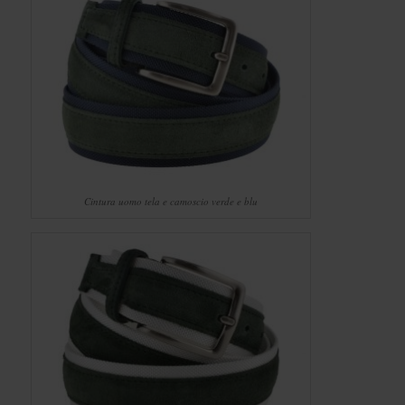
Cintura uomo tela e camoscio verde e blu