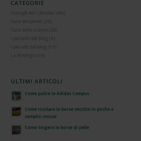
CATEGORIE
Consigli del Calzolaio
(66)
Cura del piede
(29)
Cura della scarpa
(28)
I più letti dal blog
(4)
I più utili dal blog
(13)
La Bottega
(16)
ULTIMI ARTICOLI
Come pulire le Adidas Campus
Come riciclare le borse vecchie in poche e
semplici mosse
Come tingere le borse di pelle