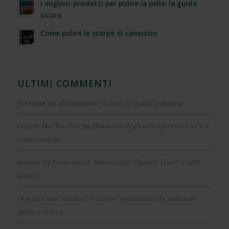
I migliori prodotti per pulire la pelle: la guida
sicura
Come pulire le scarpe di camoscio
ULTIMI COMMENTI
Stefania
su
Abbinamento colori: la guida completa
Orazio Del Vecchio
su
Dismetria degli arti inferiori: cos’è e
come curarla
gianna
su
Come pulire Balenciaga, Chanel, Gucci e altri
marchi
rita
su
Come rendere le scarpe antiscivolo: la soluzione
facile e veloce