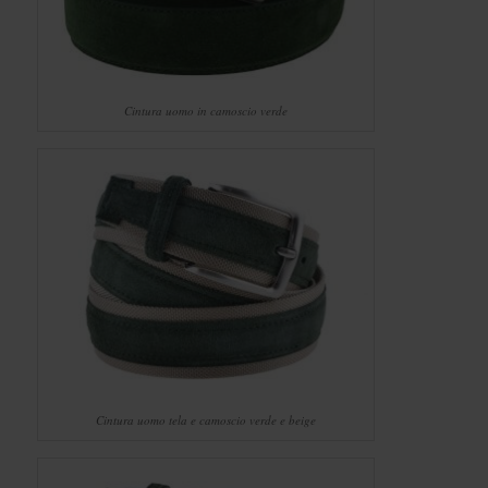
Cintura uomo in camoscio verde
Cintura uomo tela e camoscio verde e beige