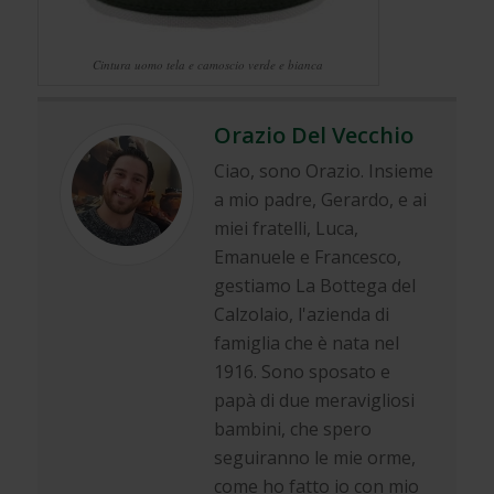
Cintura uomo tela e camoscio verde e bianca
Orazio Del Vecchio
Ciao, sono Orazio. Insieme
a mio padre, Gerardo, e ai
miei fratelli, Luca,
Emanuele e Francesco,
gestiamo La Bottega del
Calzolaio, l'azienda di
famiglia che è nata nel
1916. Sono sposato e
papà di due meravigliosi
bambini, che spero
seguiranno le mie orme,
come ho fatto io con mio