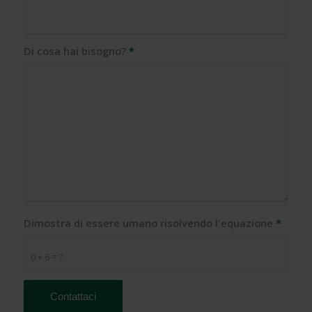
Di cosa hai bisogno?
*
Dimostra di essere umano risolvendo l'equazione
*
0 + 6 = ?