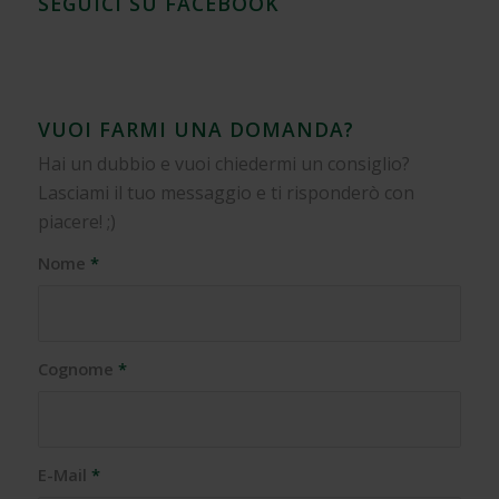
SEGUICI SU FACEBOOK
VUOI FARMI UNA DOMANDA?
Hai un dubbio e vuoi chiedermi un consiglio?
Lasciami il tuo messaggio e ti risponderò con
piacere! ;)
Nome
*
Cognome
*
E-Mail
*