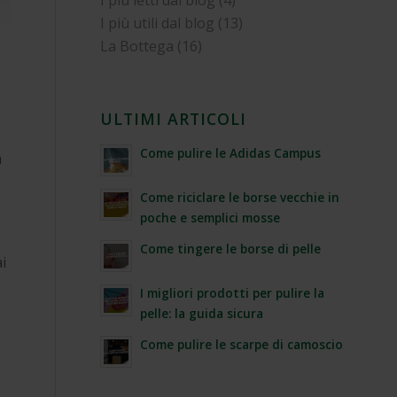
I più letti dal blog
(4)
I più utili dal blog
(13)
La Bottega
(16)
ULTIMI ARTICOLI
Come pulire le Adidas Campus
a
Come riciclare le borse vecchie in
poche e semplici mosse
Come tingere le borse di pelle
i
I migliori prodotti per pulire la
pelle: la guida sicura
Come pulire le scarpe di camoscio