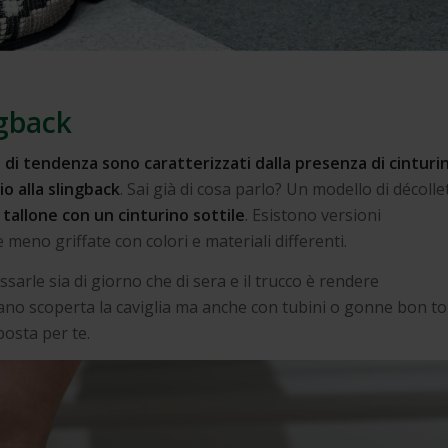
ngback
 di tendenza sono caratterizzati dalla presenza di cinturin
io alla slingback
. Sai già di cosa parlo? Un modello di décolle
 tallone con un cinturino sottile
. Esistono versioni
meno griffate con colori e materiali differenti.
ssarle sia di giorno che di sera e il trucco è rendere
iano scoperta la caviglia ma anche con tubini o gonne bon to
osta per te.