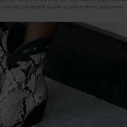
 contrasti. Dai modelli in pelle a quelli in denim, dalla punta