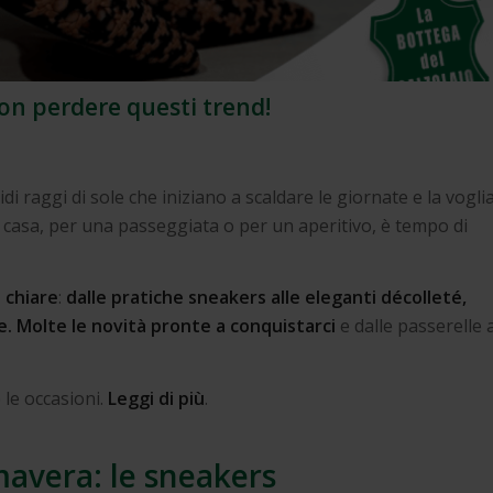
on perdere questi trend!
di raggi di sole che iniziano a scaldare le giornate e la vogli
 casa, per una passeggiata o per un aperitivo, è tempo di
 chiare
:
dalle pratiche sneakers alle eleganti décolleté,
re. Molte le novità pronte a conquistarci
e dalle passerelle a
 le occasioni.
Leggi di più
.
mavera: le sneakers