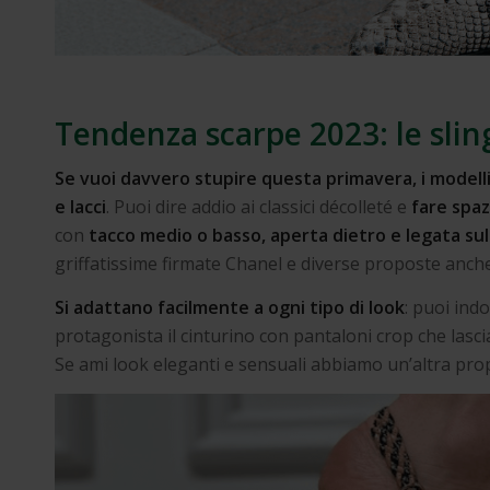
Tendenza scarpe 2023: le sli
Se vuoi davvero stupire questa primavera, i modelli
e lacci
. Puoi dire addio ai classici décolleté e
fare spaz
con
tacco medio o basso, aperta dietro e legata sul
griffatissime firmate Chanel e diverse proposte anche 
Si adattano facilmente a ogni tipo di look
: puoi indo
protagonista il cinturino con pantaloni crop che lasc
Se ami look eleganti e sensuali abbiamo un’altra prop