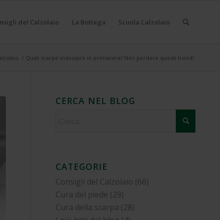
nsigli del Calzolaio
La Bottega
Scuola Calzolaio
alzolaio
/
Quali scarpe indossare in primavera? Non perdere questi trend!
CERCA NEL BLOG
CATEGORIE
Consigli del Calzolaio
(66)
Cura del piede
(29)
Cura della scarpa
(28)